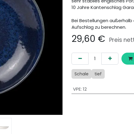
sehr stabiles englisches Por
10 Jahre Kantenschlag Gara
Bei Bestellungen außerhalb 
Aufschlag zu berechnen.
29,60
€
Preis net
Schale
tief
VPE
:
12