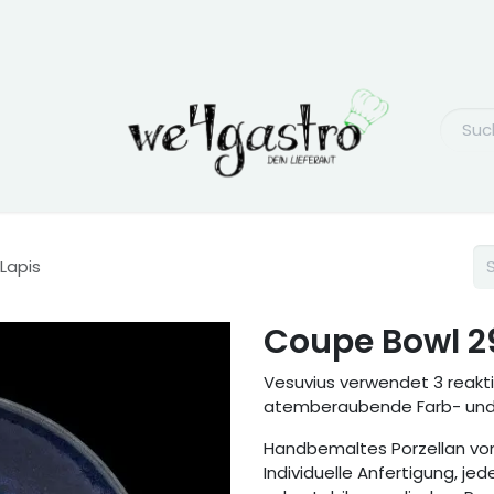
Lapis
Coupe Bowl 2
Vesuvius verwendet 3 reakt
atemberaubende Farb- und K
Handbemaltes Porzellan von
Individuelle Anfertigung, jede