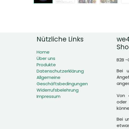
Nützliche Links
we4
Sho
Home
Über uns
B2B -
Produkte
Bei 
Datenschutzerklärung
Angef
Allgemeine
anges
Geschäftsbedingungen
Widerrufsbelehrung
Von d
Impressum
oder 
könne
Bei u
etwas