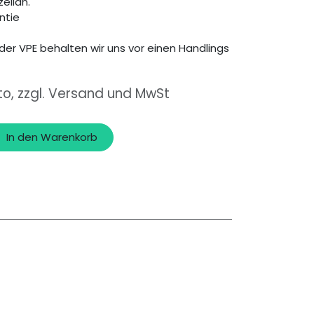
zellan.
ntie
der VPE behalten wir uns vor einen Handlings
to, zzgl. Versand und MwSt
In den Warenkorb