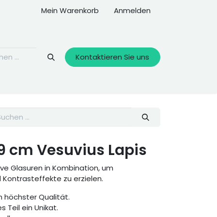
Mein Warenkorb
Anmelden
Kontaktieren Sie uns
9 cm Vesuvius Lapis
ive Glasuren in Kombination, um
ontrasteffekte zu erzielen.
 höchster Qualität.
s Teil ein Unikat.