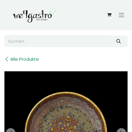
Zum Inhalt springen
Alle Produkte