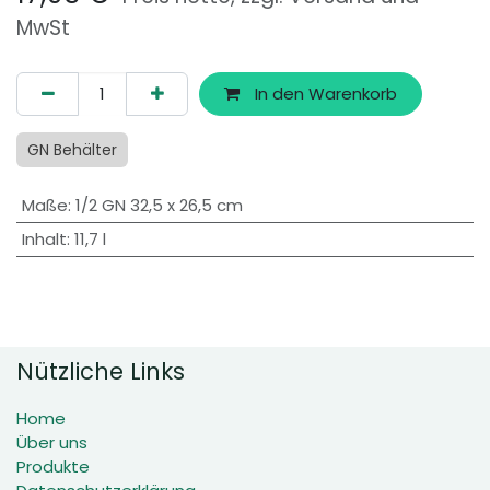
MwSt
In den Warenkorb
GN Behälter
Maße
:
1/2 GN 32,5 x 26,5 cm
Inhalt
:
11,7 l
Nützliche Links
Home
Über uns
Produkte