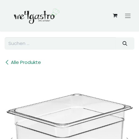
Zum Inhalt springen
Alle Produkte