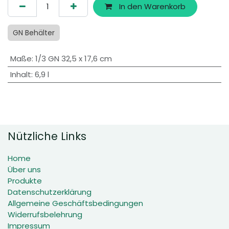
In den Warenkorb
GN Behälter
Maße
:
1/3 GN 32,5 x 17,6 cm
Inhalt
:
6,9 l
Nützliche Links
Home
Über uns
Produkte
Datenschutzerklärung
Allgemeine Geschäftsbedingungen
Widerrufsbelehrung
Impressum