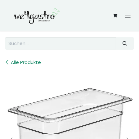
Zum Inhalt springen
Alle Produkte