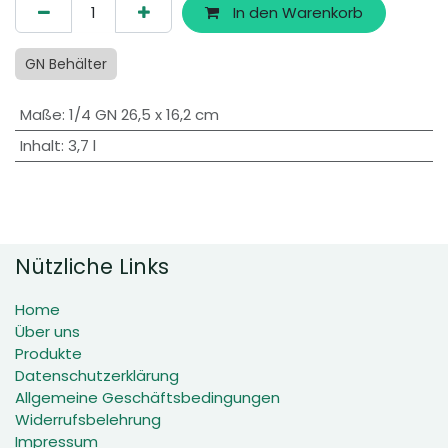
In den Warenkorb
GN Behälter
Maße
:
1/4 GN 26,5 x 16,2 cm
Inhalt
:
3,7 l
Nützliche Links
Home
Über uns
Produkte
Datenschutzerklärung
Allgemeine Geschäftsbedingungen
Widerrufsbelehrung
Impressum