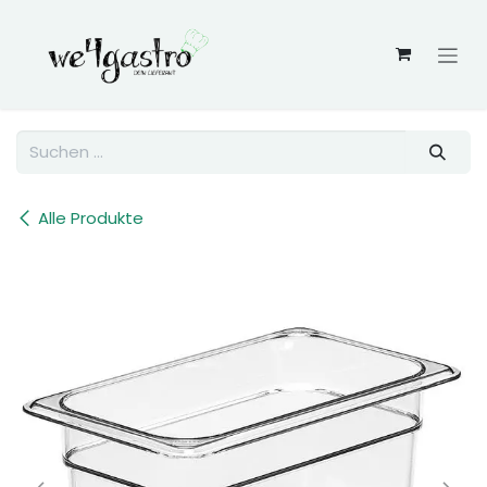
Zum Inhalt springen
Alle Produkte