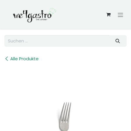
Zum Inhalt springen
Alle Produkte