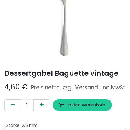
Dessertgabel Baguette vintage
4,60
€
Preis netto, zzgl. Versand und MwSt
In den Warenkorb
Stärke
:
2,5 mm