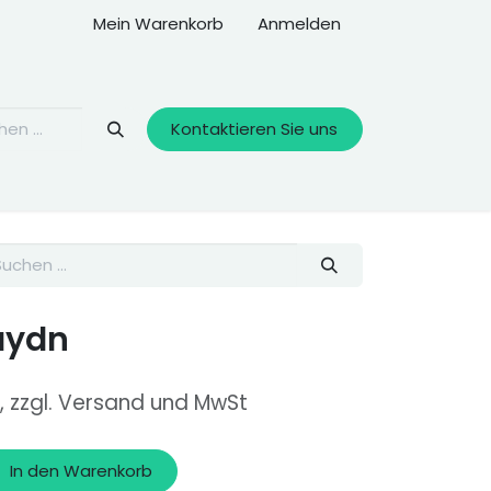
Mein Warenkorb
Anmelden
Kontaktieren Sie uns
aydn
, zzgl. Versand und MwSt
In den Warenkorb