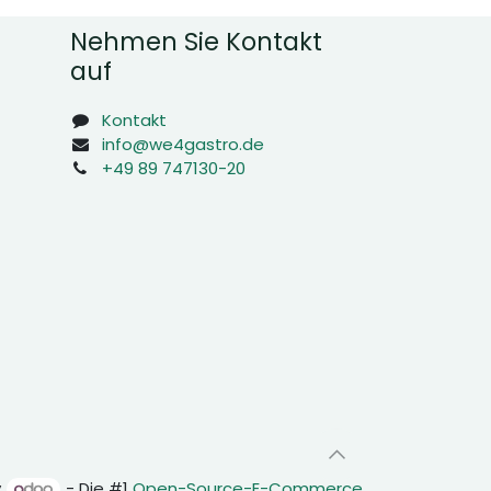
Nehmen Sie Kontakt
auf
Kontakt
info@we4gastro.de
+49 89 747130-20
y
- Die #1
Open-Source-E-Commerce