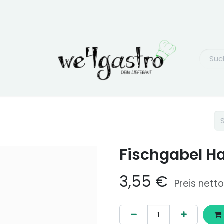
Fischgabel H
3,55
€
Preis netto