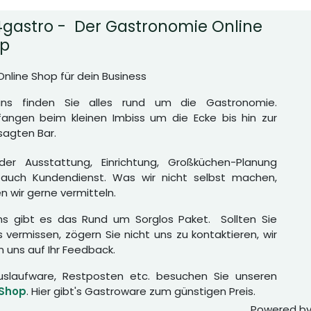
gastro - Der Gastronomie Online
p
Online Shop für dein Business
uns finden Sie alles rund um die Gastronomie.
angen beim kleinen Imbiss um die Ecke bis hin zur
agten Bar.
er Ausstattung, Einrichtung, Großküchen-Planung
auch Kundendienst. Was wir nicht selbst machen,
n wir gerne vermitteln.
ns gibt es das Rund um Sorglos Paket. Sollten Sie
 vermissen, zögern Sie nicht uns zu kontaktieren, wir
n uns auf Ihr Feedback.
uslaufware, Restposten etc. besuchen Sie unseren
 Shop
. Hier gibt's Gastroware zum günstigen Preis.
Powered b