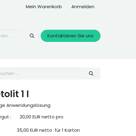
Mein Warenkorb
Anmelden
Kontaktieren Sie uns
olit 1 l
tige Anwendungslösung
rgut : 20,00 EUR netto pro
​ 35,00 EUR netto für 1 Karton