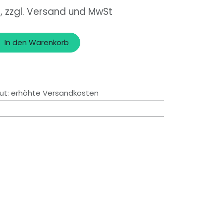
o, zzgl. Versand und MwSt
In den Warenkorb
ut
:
erhöhte Versandkosten