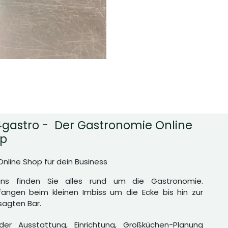
gastro - Der Gastronomie Online
p
Online Shop für dein Business
uns finden Sie alles rund um die Gastronomie.
angen beim kleinen Imbiss um die Ecke bis hin zur
agten Bar.
er Ausstattung, Einrichtung, Großküchen-Planung