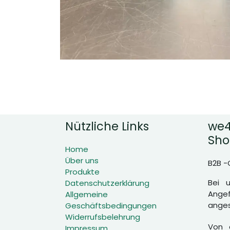
Nützliche Links
we4
Sho
Home
Über uns
B2B -
Produkte
Bei 
Datenschutzerklärung
Angef
Allgemeine
anges
Geschäftsbedingungen
Widerrufsbelehrung
Von d
Impressum