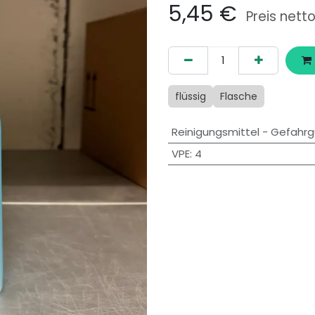
5,45
€
Preis nett
flüssig
Flasche
Reinigungsmittel - Gefahrg
VPE
:
4