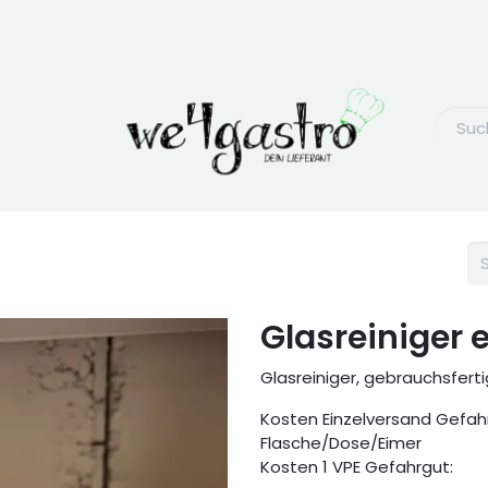
Glasreiniger et
Glasreiniger, gebrauchsfer
Kosten Einzelversand Gefah
Flasche/Dose/Eimer
Kosten 1 VPE Gefahrgut: