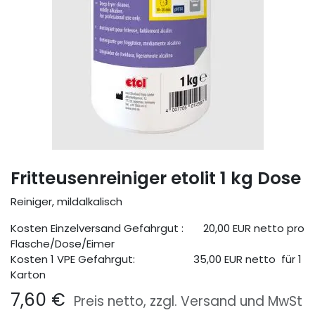
Fritteusenreiniger etolit 1 kg Dose
Reiniger, mildalkalisch
Kosten Einzelversand Gefahrgut : 20,00 EUR netto pro
Flasche/Dose/Eimer
Kosten 1 VPE Gefahrgut:
​ 35,00 EUR netto für 1
Karton
7,60
€
Preis netto, zzgl. Versand und MwSt