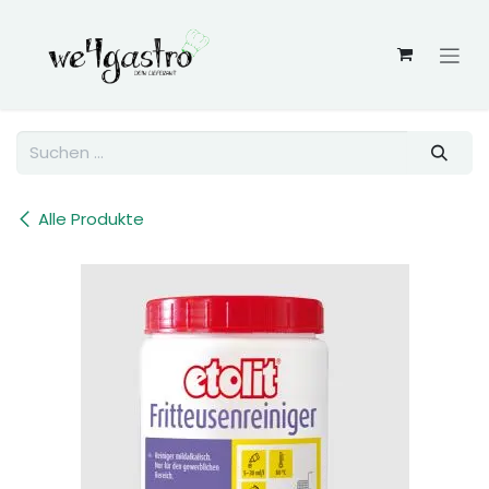
Zum Inhalt springen
Alle Produkte