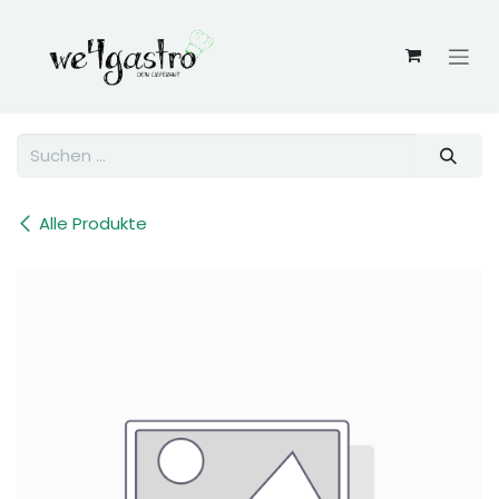
Zum Inhalt springen
Alle Produkte