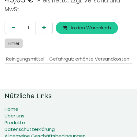
Preis netto, zzgl. Versand und
MwSt
In den Warenkorb
Eimer
Reinigungsmittel - Gefahrgut
:
erhöhte Versandkosten
Nützliche Links
Home
Über uns
Produkte
Datenschutzerklärung
Allgemeine Geschäftsbedingungen