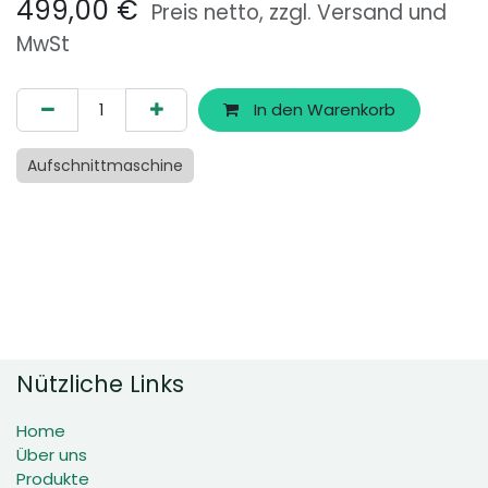
499,00
€
Preis netto, zzgl. Versand und
MwSt
In den Warenkorb
Aufschnittmaschine
Nützliche Links
Home
Über uns
Produkte