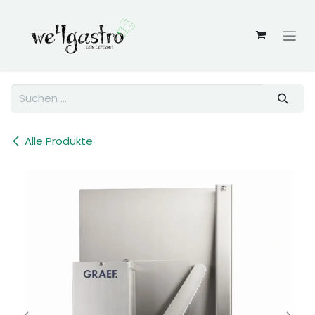
Zum Inhalt springen
Alle Produkte