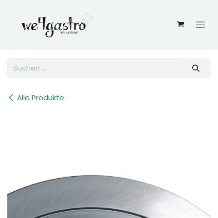
Zum Inhalt springen
Alle Produkte