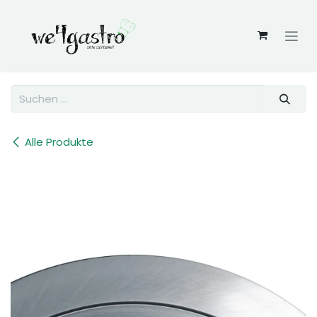
Zum Inhalt springen
Alle Produkte