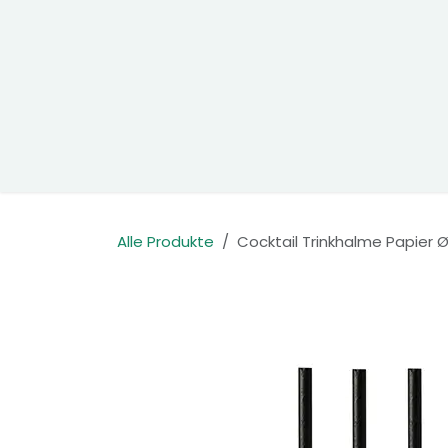
Zum Inhalt springen
Home
Produkte
Kontakt
Alle Produkte
Cocktail Trinkhalme Papier