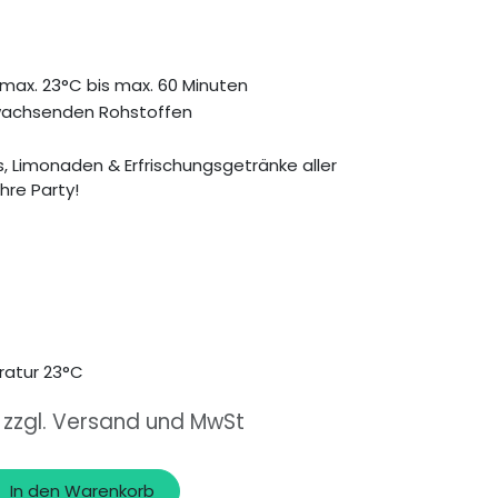
max. 23°C bis max. 60 Minuten
hwachsenden Rohstoffen
nks, Limonaden & Erfrischungsgetränke aller
Ihre Party!
atur 23°C
, zzgl. Versand und MwSt
In den Warenkorb