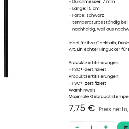
- Durchmesser: 7 mm
- Länge: 15 cm
- Farbe: schwarz
- temperaturbeständig bei 
- nachhaltig, weil aus nac
Ideal für Ihre Cocktails, Dri
Art. Ein echter Hingucker für 
Produktzertifizierungen:
- FSC®-zertifiziert
Produktzertifizierungen:
- FSC®-zertifiziert
Warnhinweis
Maximale Gebrauchstemper
7,75
€
Preis netto