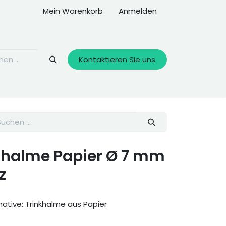
Mein Warenkorb
Anmelden
Kontaktieren Sie uns
nkhalme Papier Ø 7 mm
z
native: Trinkhalme aus Papier