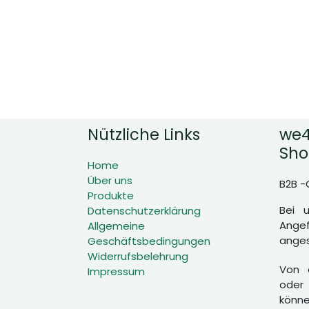
Nützliche Links
we4
Sho
Home
Über uns
B2B -
Produkte
Bei 
Datenschutzerklärung
Angef
Allgemeine
anges
Geschäftsbedingungen
Widerrufsbelehrung
Von d
Impressum
oder 
könne