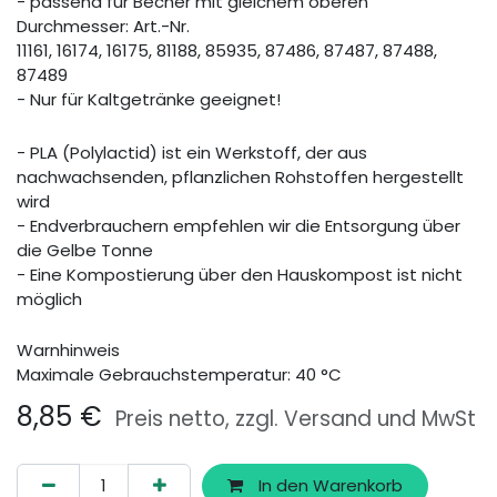
- passend für Becher mit gleichem oberen
Durchmesser: Art.-Nr.
11161, 16174, 16175, 81188, 85935, 87486, 87487, 87488,
87489
- Nur für Kaltgetränke geeignet!
- PLA (Polylactid) ist ein Werkstoff, der aus
nachwachsenden, pflanzlichen Rohstoffen hergestellt
wird
- Endverbrauchern empfehlen wir die Entsorgung über
die Gelbe Tonne
- Eine Kompostierung über den Hauskompost ist nicht
möglich
Warnhinweis
Maximale Gebrauchstemperatur: 40 °C
8,85
€
Preis netto, zzgl. Versand und MwSt
In den Warenkorb