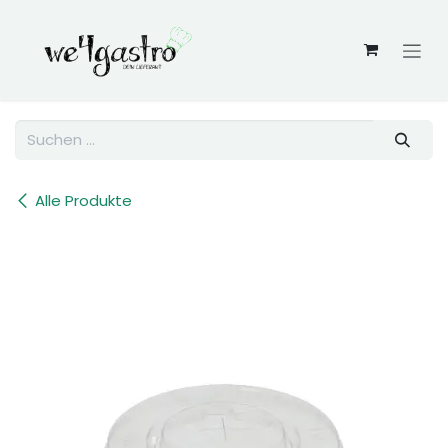
Zum Inhalt springen
Alle Produkte