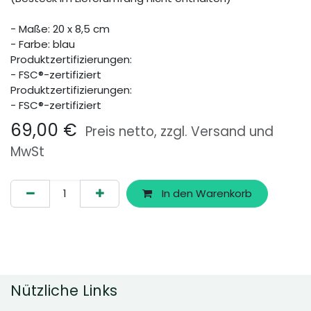
- Maße: 20 x 8,5 cm
- Farbe: blau
Produktzertifizierungen:
- FSC®-zertifiziert
Produktzertifizierungen:
- FSC®-zertifiziert
69,00
€
Preis netto, zzgl. Versand und
MwSt
In den Warenkorb
Nützliche Links