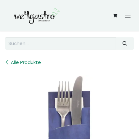
Zum Inhalt springen
Alle Produkte