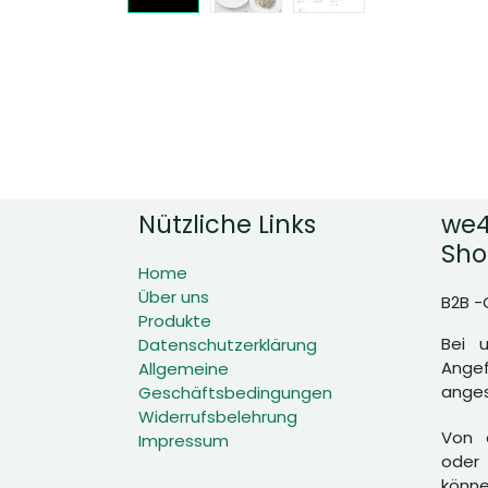
Nützliche Links
we4
Sho
Home
Über uns
B2B -
Produkte
Bei 
Datenschutzerklärung
Angef
Allgemeine
anges
Geschäftsbedingungen
Widerrufsbelehrung
Von d
Impressum
oder 
könne