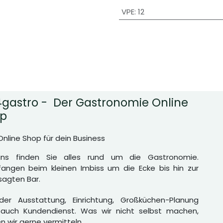
VPE
:
12
gastro - Der Gastronomie Online
p
Online Shop für dein Business
uns finden Sie alles rund um die Gastronomie.
angen beim kleinen Imbiss um die Ecke bis hin zur
agten Bar.
er Ausstattung, Einrichtung, Großküchen-Planung
auch Kundendienst. Was wir nicht selbst machen,
n wir gerne vermitteln.