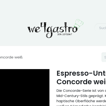
oncorde weiß
Espresso-Unte
Concorde we
Die Concorde-Serie ist von 
Mid-Century-Stils geprägt. K
haptische Oberfläche werde