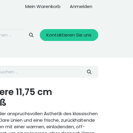
Mein Warenkorb
Anmelden
Kontaktieren Sie uns
re 11,75 cm
iß
der anspruchsvollen Ästhetik des klassischen
lare Linien und eine frische, zurückhaltende
n mit einer warmen, einladenden, off-