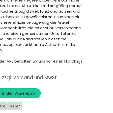
ert, um einen legeren, aber dennoch klaren
 zu bieten. Alle Artikel sind sorgfältig darauf
Küchenalltag diskret funktional zu sein und
Haltbarkeit zu gewährleisten. Stapelbarkeit
s eine effiziente Lagerung der Artikel
Kompatibilität, die es erlaubt, verschiedene
n und einen gemeinsamen Unterteller zu
e- als auch Randprofilen bietet die
, zugleich funktionale Ästhetik, um die
n.
der VPE behalten wir uns vor einen Handlings
, zzgl. Versand und MwSt
In den Warenkorb
ere
Relief