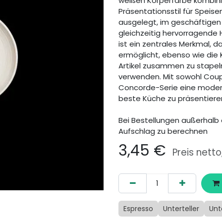
weißen Körperfarbe kombini
Präsentationsstil für Speisen
ausgelegt, im geschäftigen 
gleichzeitig hervorragende 
ist ein zentrales Merkmal, da
ermöglicht, ebenso wie die 
Artikel zusammen zu stapel
verwenden. Mit sowohl Coup
Concorde-Serie eine moderne
beste Küche zu präsentiere
Bei Bestellungen außerhalb 
Aufschlag zu berechnen
3,45
€
Preis netto
Espresso
Unterteller
Unt