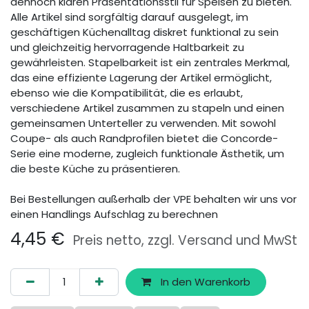
dennoch klaren Präsentationsstil für Speisen zu bieten.
Alle Artikel sind sorgfältig darauf ausgelegt, im
geschäftigen Küchenalltag diskret funktional zu sein
und gleichzeitig hervorragende Haltbarkeit zu
gewährleisten. Stapelbarkeit ist ein zentrales Merkmal,
das eine effiziente Lagerung der Artikel ermöglicht,
ebenso wie die Kompatibilität, die es erlaubt,
verschiedene Artikel zusammen zu stapeln und einen
gemeinsamen Unterteller zu verwenden. Mit sowohl
Coupe- als auch Randprofilen bietet die Concorde-
Serie eine moderne, zugleich funktionale Ästhetik, um
die beste Küche zu präsentieren.
Bei Bestellungen außerhalb der VPE behalten wir uns vor
einen Handlings Aufschlag zu berechnen
4,45
€
Preis netto, zzgl. Versand und MwSt
In den Warenkorb