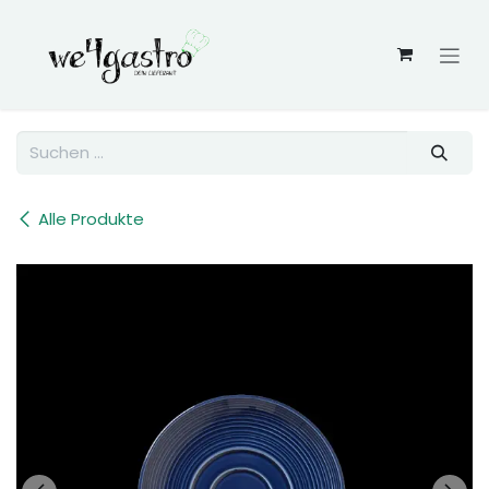
Zum Inhalt springen
Alle Produkte