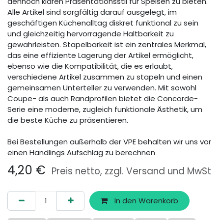
dennoch klaren Präsentationsstil für Speisen zu bieten.
Alle Artikel sind sorgfältig darauf ausgelegt, im
geschäftigen Küchenalltag diskret funktional zu sein
und gleichzeitig hervorragende Haltbarkeit zu
gewährleisten. Stapelbarkeit ist ein zentrales Merkmal,
das eine effiziente Lagerung der Artikel ermöglicht,
ebenso wie die Kompatibilität, die es erlaubt,
verschiedene Artikel zusammen zu stapeln und einen
gemeinsamen Unterteller zu verwenden. Mit sowohl
Coupe- als auch Randprofilen bietet die Concorde-
Serie eine moderne, zugleich funktionale Ästhetik, um
die beste Küche zu präsentieren.
Bei Bestellungen außerhalb der VPE behalten wir uns vor
einen Handlings Aufschlag zu berechnen
4,20
€
Preis netto, zzgl. Versand und MwSt
In den Warenkorb