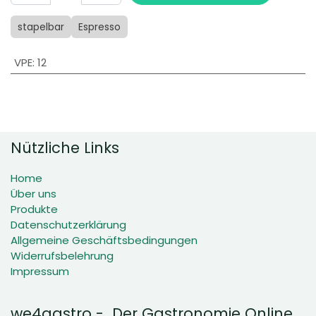
stapelbar
Espresso
VPE
:
12
Nützliche Links
Home
Über uns
Produkte
Datenschutzerklärung
Allgemeine Geschäftsbedingungen
Widerrufsbelehrung
Impressum
we4gastro - Der Gastronomie Online