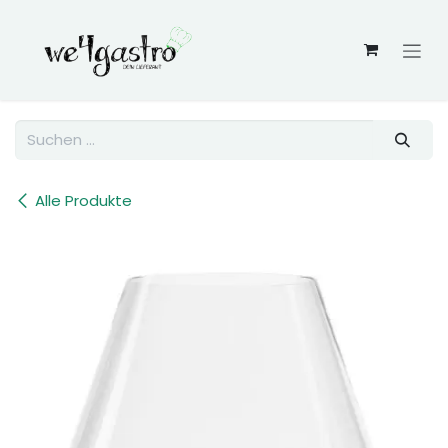
Zum Inhalt springen
Alle Produkte