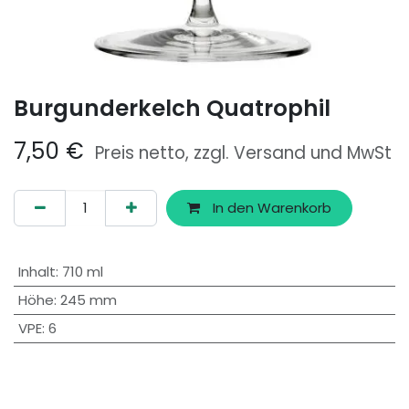
Burgunderkelch Quatrophil
7,50
€
Preis netto, zzgl. Versand und MwSt
In den Warenkorb
Inhalt
:
710 ml
Höhe
:
245 mm
VPE
:
6