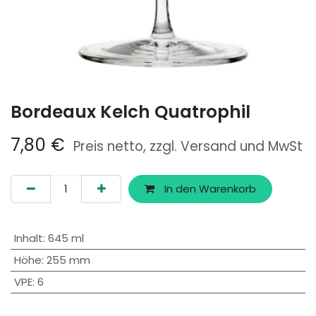
Bordeaux Kelch Quatrophil
7,80
€
Preis netto, zzgl. Versand und MwSt
In den Warenkorb
Inhalt
:
645 ml
Höhe
:
255 mm
VPE
:
6