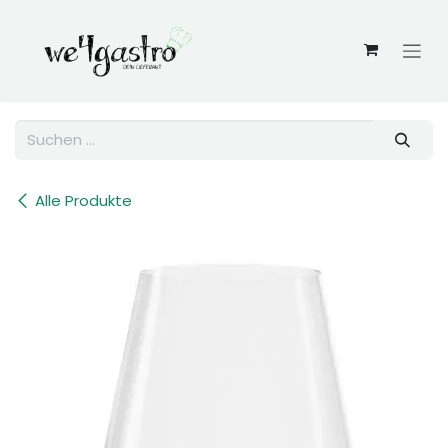
Zum Inhalt springen
Alle Produkte