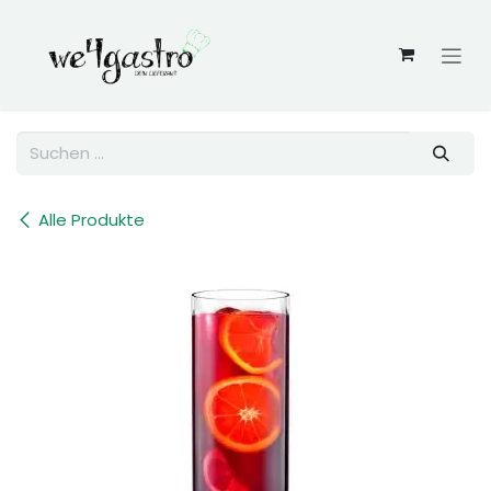
Zum Inhalt springen
Alle Produkte