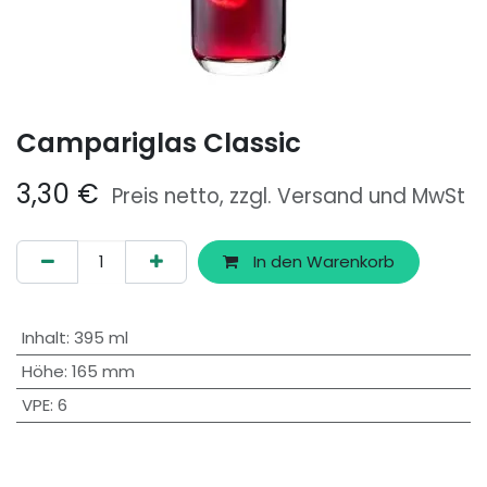
Campariglas Classic
3,30
€
Preis netto, zzgl. Versand und MwSt
In den Warenkorb
Inhalt
:
395 ml
Höhe
:
165 mm
VPE
:
6