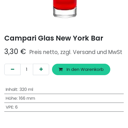
Campari Glas New York Bar
3,30
€
Preis netto, zzgl. Versand und MwSt
In den Warenkorb
Inhalt
:
320 ml
Höhe
:
166 mm
VPE
:
6