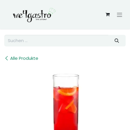
Zum Inhalt springen
Alle Produkte