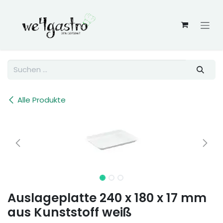
Zum Inhalt springen
Alle Produkte
Auslageplatte 240 x 180 x 17 mm
aus Kunststoff weiß