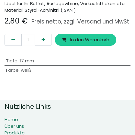
Ideal für Ihr Buffet, Auslagevitrine, Verkaufstheken etc.
Material: Styrol-Acrylnitril ( SAN )
2,80
€
Preis netto, zzgl. Versand und MwSt
In den Warenkorb
Tiefe
:
17 mm
Farbe
:
weiß
Nützliche Links
Home
Über uns
Produkte