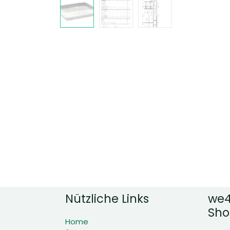
Nützliche Links
we4
Sho
Home