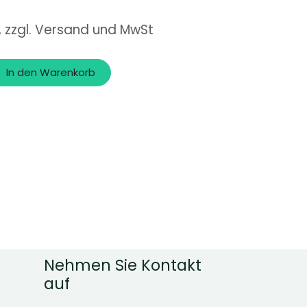
, zzgl. Versand und MwSt
In den Warenkorb
Nehmen Sie Kontakt
auf