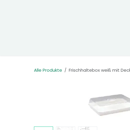
Zum Inhalt springen
Home
Produkte
Kontakt
Alle Produkte
Frischhaltebox weiß mit Dec