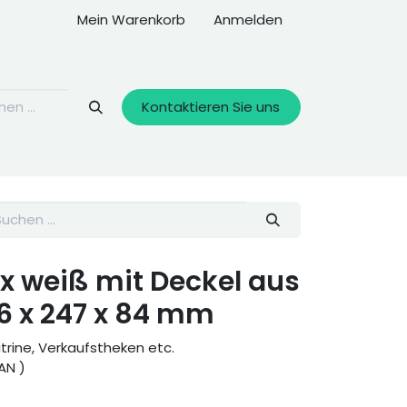
Mein Warenkorb
Anmelden
Kontaktieren Sie uns
x weiß mit Deckel aus
6 x 247 x 84 mm
vitrine, Verkaufstheken etc.
SAN )