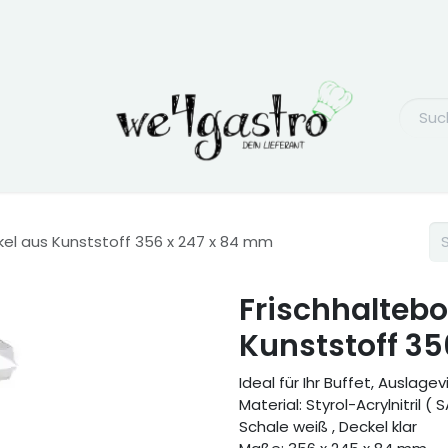
kel aus Kunststoff 356 x 247 x 84 mm
Frischhaltebo
Kunststoff 35
Ideal für Ihr Buffet, Auslage
Material: Styrol-Acrylnitril ( 
Schale weiß , Deckel klar