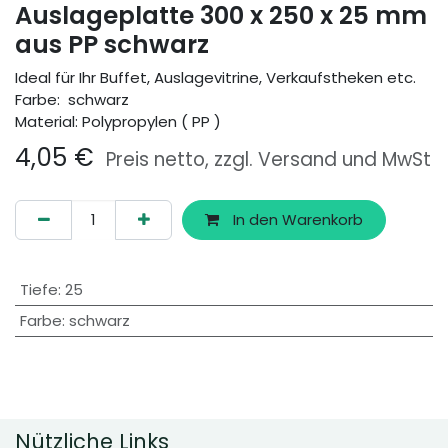
Auslageplatte 300 x 250 x 25 mm
aus PP schwarz
Ideal für Ihr Buffet, Auslagevitrine, Verkaufstheken etc.
Farbe: schwarz
Material: Polypropylen ( PP )
4,05
€
Preis netto, zzgl. Versand und MwSt
In den Warenkorb
Tiefe
:
25
Farbe
:
schwarz
Nützliche Links