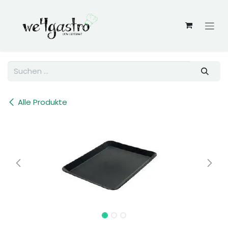
Zum Inhalt springen
Alle Produkte