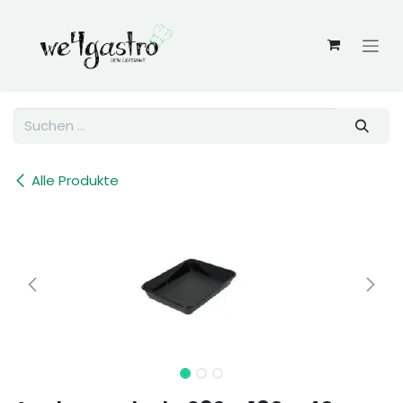
Zum Inhalt springen
Alle Produkte