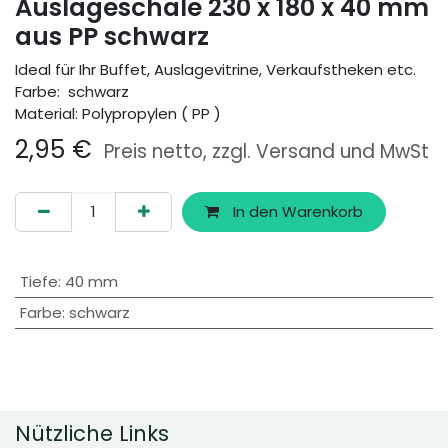
Auslageschale 230 x 180 x 40 mm
aus PP schwarz
Ideal für Ihr Buffet, Auslagevitrine, Verkaufstheken etc.
Farbe: schwarz
Material: Polypropylen ( PP )
2,95
€
Preis netto, zzgl. Versand und MwSt
In den Warenkorb
Tiefe
:
40 mm
Farbe
:
schwarz
Nützliche Links