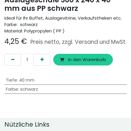
mm aus PP schwarz
Ideal für Ihr Buffet, Auslagevitrine, Verkaufstheken etc.
Farbe: schwarz
Material: Polypropylen ( PP )
4,25
€
Preis netto, zzgl. Versand und MwSt
In den Warenkorb
Tiefe
:
40 mm
Farbe
:
schwarz
Nützliche Links