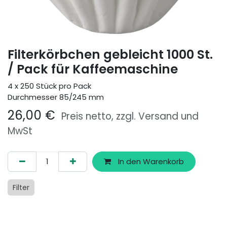
Filterkörbchen gebleicht 1000 St.
/ Pack für Kaffeemaschine
4 x 250 Stück pro Pack
Durchmesser 85/245 mm
26,00
€
Preis netto, zzgl. Versand und
MwSt
In den Warenkorb
Filter