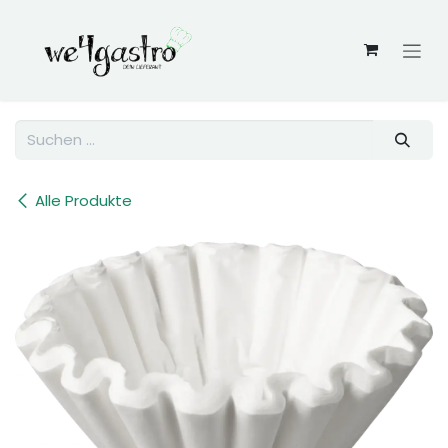
Zum Inhalt springen
Alle Produkte