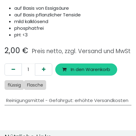
auf Basis von Essigsäure
auf Basis pflanzlicher Tenside
mild kalklösend
phosphatfrei
pH: <3
2,00
€
Preis netto, zzgl. Versand und MwSt
In den Warenkorb
flüssig
Flasche
Reinigungsmittel - Gefahrgut
:
erhöhte Versandkosten