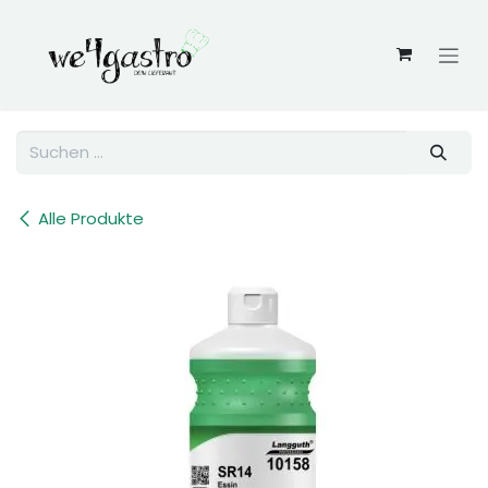
Zum Inhalt springen
Alle Produkte