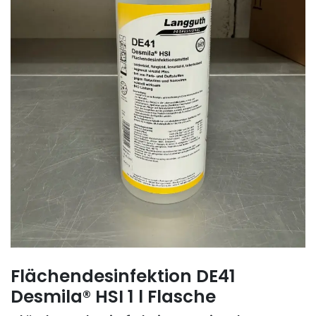
Flächendesinfektion DE41
Desmila® HSI 1 l Flasche