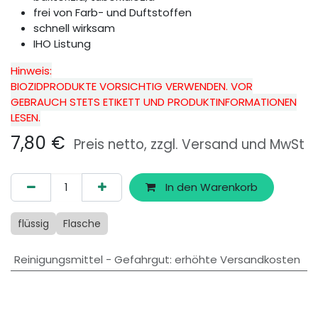
frei von Farb- und Duftstoffen
schnell wirksam
IHO Listung
Hinweis:
BIOZIDPRODUKTE VORSICHTIG VERWENDEN. VOR
GEBRAUCH STETS ETIKETT UND PRODUKTINFORMATIONEN
LESEN.
7,80
€
Preis netto, zzgl. Versand und MwSt
In den Warenkorb
flüssig
Flasche
Reinigungsmittel - Gefahrgut
:
erhöhte Versandkosten