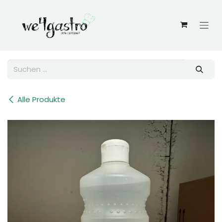
Zum Inhalt springen
Alle Produkte