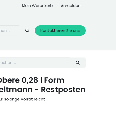
Mein Warenkorb
Anmelden
Kontaktieren Sie uns
bere 0,28 l Form
eltmann - Restposten
ur solange Vorrat reicht