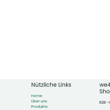
Nützliche Links
we4
Sho
Home
Über uns
B2B -
Produkte