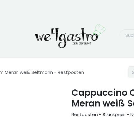
rm Meran weiß Seltmann - Restposten
Cappuccino O
Meran weiß S
Restposten - Stückpreis - N