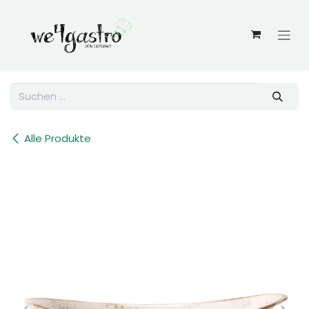
Zum Inhalt springen
Alle Produkte