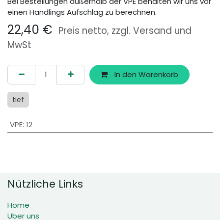
Bei Bestellungen außerhalb der VPE behalten wir uns vor
einen Handlings Aufschlag zu berechnen.
22,40
€
Preis netto, zzgl. Versand und
MwSt
In den Warenkorb
tief
VPE
:
12
Nützliche Links
Home
Über uns