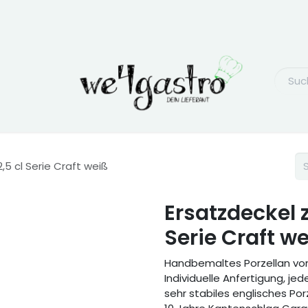
5 cl Serie Craft weiß
Ersatzdeckel 
Serie Craft w
Handbemaltes Porzellan von
Individuelle Anfertigung, jede
sehr stabiles englisches Por