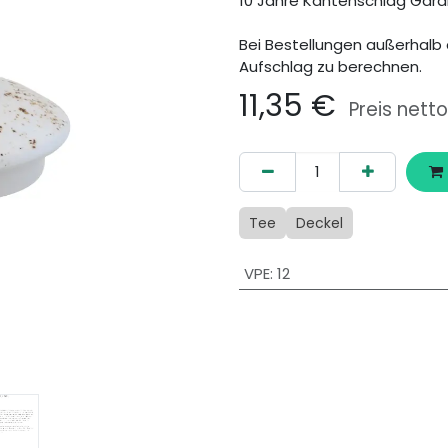
10 Jahre Kantenschlag Gara
Bei Bestellungen außerhalb 
Aufschlag zu berechnen.
11,35
€
Preis netto
Tee
Deckel
VPE
:
12