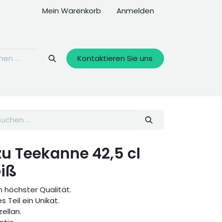
Mein Warenkorb
Anmelden
Kontaktieren Sie uns
zu Teekanne 42,5 cl
eiß
 höchster Qualität.
s Teil ein Unikat.
zellan.