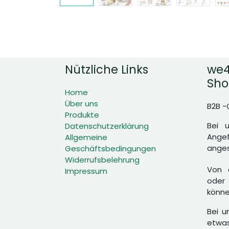
Nützliche Links
we4
Sho
Home
Über uns
B2B -
Produkte
Bei 
Datenschutzerklärung
Angef
Allgemeine
anges
Geschäftsbedingungen
Widerrufsbelehrung
Von d
Impressum
oder 
könne
Bei u
etwas