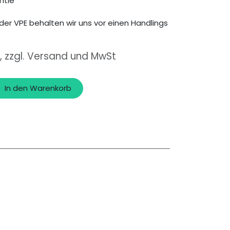
ntie
der VPE behalten wir uns vor einen Handlings
, zzgl. Versand und MwSt
In den Warenkorb