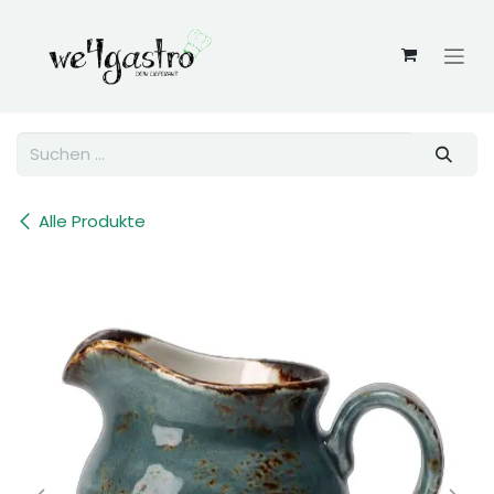
Zum Inhalt springen
Alle Produkte