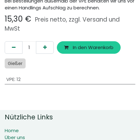
Bei Bestellungen außerhalb der VPE behalten wir uns vor
einen Handlings Aufschlag zu berechnen.
15,30
€
Preis netto, zzgl. Versand und
MwSt
In den Warenkorb
Gießer
VPE
:
12
Nützliche Links
Home
Über uns