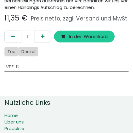
Bei Bestellungen außerhalb der VPE behalten wir uns vor
einen Handlings Aufschlag zu berechnen.
11,35
€
Preis netto, zzgl. Versand und MwSt
In den Warenkorb
Tee
Deckel
VPE
:
12
Nützliche Links
Home
Über uns
Produkte