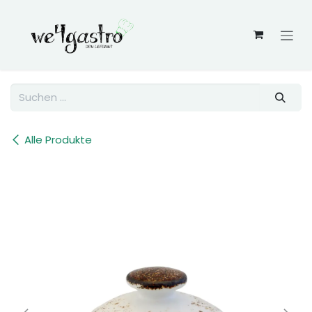
Zum Inhalt springen
Alle Produkte