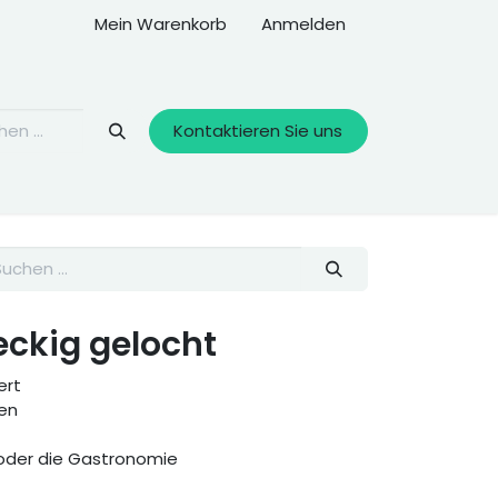
Mein Warenkorb
Anmelden
Kontaktieren Sie uns
eckig gelocht
ert
ren
 oder die Gastronomie