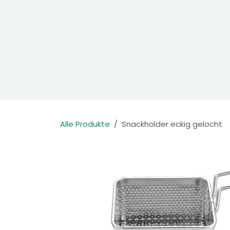
Zum Inhalt springen
Home
Produkte
Kontakt
Alle Produkte
Snackholder eckig gelocht