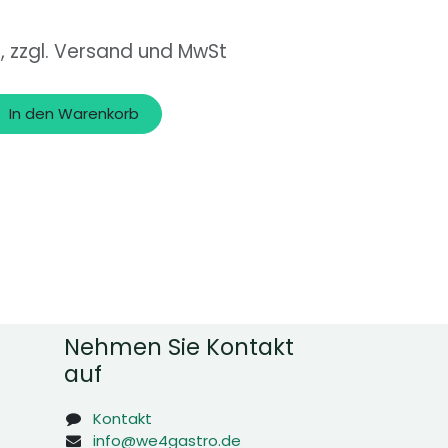
o, zzgl. Versand und MwSt
In den Warenkorb
Nehmen Sie Kontakt
auf
Kontakt
info@we4gastro.de