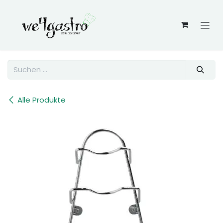
Zum Inhalt springen
Alle Produkte