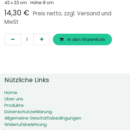
42 x 23 cm Höhe 8 cm
14,30
€
Preis netto, zzgl. Versand und
MwSt
In den Warenkorb
Nützliche Links
Home
Über uns
Produkte
Datenschutzerklärung
Allgemeine Geschäftsbedingungen
Widerrufsbelehrung