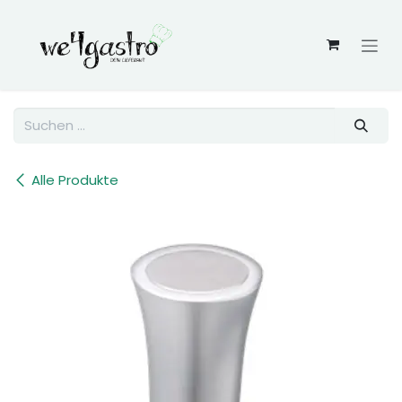
Zum Inhalt springen
Alle Produkte