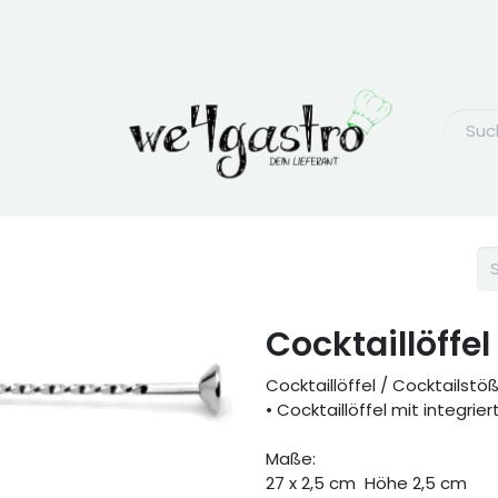
Cocktaillöffel
Cocktaillöffel / Cocktailstö
• Cocktaillöffel mit integri
Maße:
27 x 2,5 cm Höhe 2,5 cm