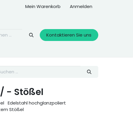
Mein Warenkorb
Anmelden
Kontaktieren Sie uns
 / - Stößel
ßel Edelstahl hochglanzpoliert
ertem Stößel