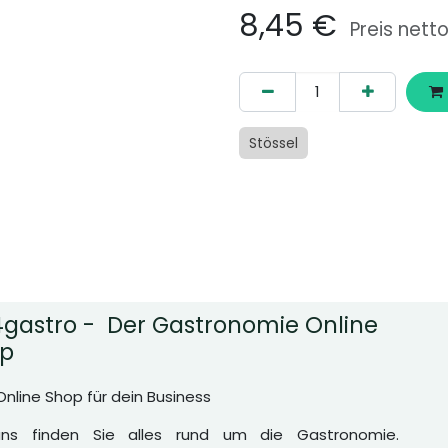
8,45
€
Preis nett
Stössel
gastro - Der Gastronomie Online
p
Online Shop für dein Business
uns finden Sie alles rund um die Gastronomie.