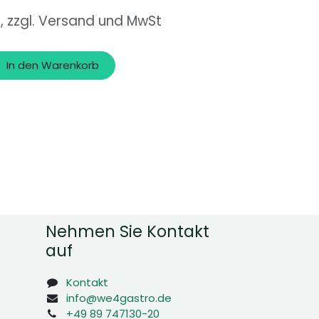
o, zzgl. Versand und MwSt
In den Warenkorb
Nehmen Sie Kontakt
auf
Kontakt
info@we4gastro.de
+49 89 747130-20