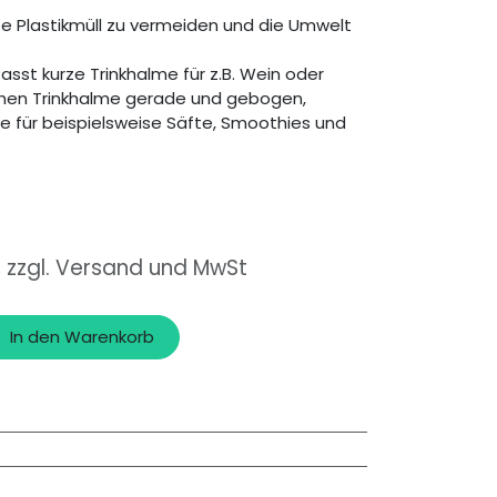
ise Plastikmüll zu vermeiden und die Umwelt
sst kurze Trinkhalme für z.B. Wein oder
schen Trinkhalme gerade und gebogen,
me für beispielsweise Säfte, Smoothies und
, zzgl. Versand und MwSt
In den Warenkorb