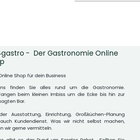
gastro - Der Gastronomie Online
p
Online Shop für dein Business
uns finden Sie alles rund um die Gastronomie.
angen beim kleinen Imbiss um die Ecke bis hin zur
agten Bar.
er Ausstattung, Einrichtung, Großküchen-Planung
auch Kundendienst. Was wir nicht selbst machen,
n wir gerne vermitteln.
ns gibt es das Rund um Sorglos Paket. Sollten Sie