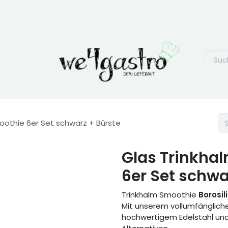
othie 6er Set schwarz + Bürste
Glas Trinkha
6er Set schwa
Trinkhalm Smoothie
Borosil
Mit unserem vollumfänglich
hochwertigem Edelstahl und 