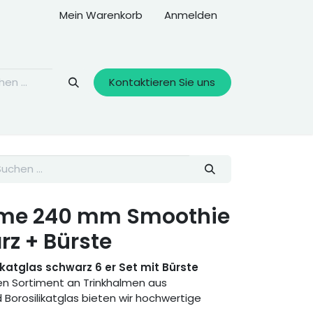
Mein Warenkorb
Anmelden
Kontaktieren Sie uns
lme 240 mm Smoothie
rz + Bürste
ikatglas schwarz 6 er Set
mit Bürste
en Sortiment an Trinkhalmen aus
Borosilikatglas bieten wir hochwertige