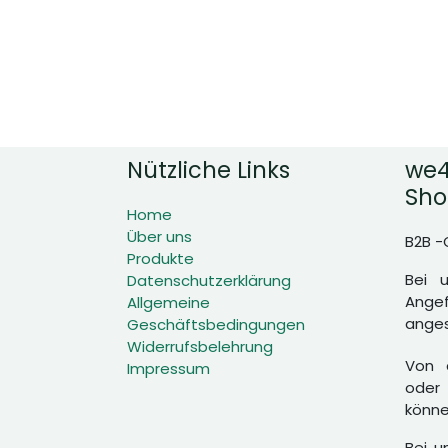
Nützliche Links
we4
Sho
Home
Über uns
B2B -
Produkte
Bei 
Datenschutzerklärung
Angef
Allgemeine
anges
Geschäftsbedingungen
Widerrufsbelehrung
Von d
Impressum
oder 
könne
Bei u