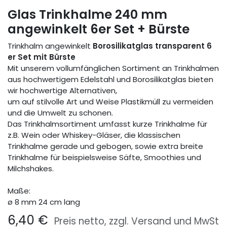
Glas Trinkhalme 240 mm
angewinkelt 6er Set + Bürste
Trinkhalm angewinkelt
Borosilikatglas transparent 6
er Set mit Bürste
Mit unserem vollumfänglichen Sortiment an Trinkhalmen
aus hochwertigem Edelstahl und Borosilikatglas bieten
wir hochwertige Alternativen,
um auf stilvolle Art und Weise Plastikmüll zu vermeiden
und die Umwelt zu schonen.
Das Trinkhalmsortiment umfasst kurze Trinkhalme für
z.B. Wein oder Whiskey-Gläser, die klassischen
Trinkhalme gerade und gebogen, sowie extra breite
Trinkhalme für beispielsweise Säfte, Smoothies und
Milchshakes.
Maße:
ø 8 mm 24 cm lang
6,40
€
Preis netto, zzgl. Versand und MwSt