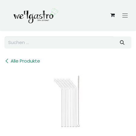
Zum Inhalt springen
Alle Produkte