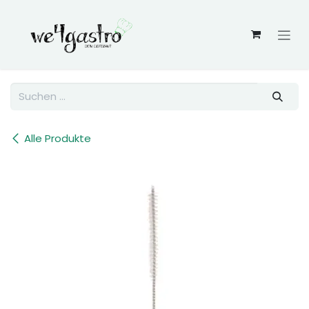
Zum Inhalt springen
Alle Produkte