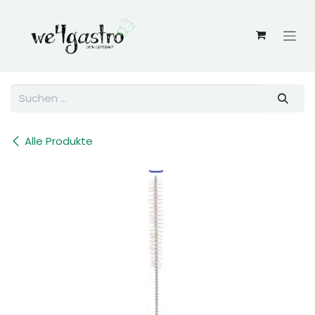
Zum Inhalt springen
Alle Produkte