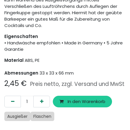
Verschließen des Luuftröhrchens durch Auflegen der
Fingerkuppe gestoppt werden. Hiermit hat der geübte
Barkeeper ein gutes Maß für die Zubereitung von
Cocktails und Co.
Eigenschaften
• Handwäsche empfohlen • Made in Germany • 5 Jahre
Garantie
Material
ABS, PE
Abmessungen
33 x 33 x 66 mm
2,45
€
Preis netto, zzgl. Versand und MwSt
In den Warenkorb
Ausgießer
Flaschen