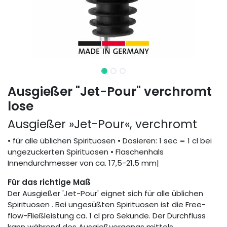
Ausgießer "Jet-Pour" verchromt
lose
Ausgießer »Jet-Pour«, verchromt
• für alle üblichen Spirituosen • Dosieren: 1 sec = 1 cl bei
ungezuckerten Spirituosen • Flaschenhals
Innendurchmesser von ca. 17,5-21,5 mm|
Für das richtige Maß
Der Ausgießer 'Jet-Pour' eignet sich für alle üblichen
Spirituosen . Bei ungesüßten Spirituosen ist die Free-
flow-Fließleistung ca. 1 cl pro Sekunde. Der Durchfluss
kann während des Ausgießvorgangs mittels