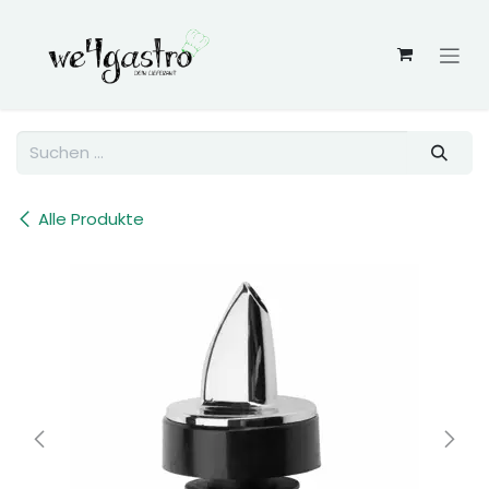
Zum Inhalt springen
Alle Produkte