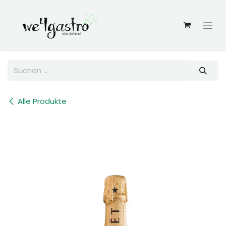
Zum Inhalt springen
Alle Produkte