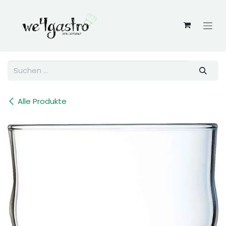
Zum Inhalt springen
Alle Produkte