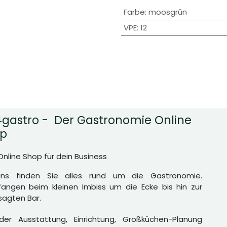
Farbe
:
moosgrün
VPE
:
12
gastro - Der Gastronomie Online
p
Online Shop für dein Business
uns finden Sie alles rund um die Gastronomie.
angen beim kleinen Imbiss um die Ecke bis hin zur
agten Bar.
er Ausstattung, Einrichtung, Großküchen-Planung