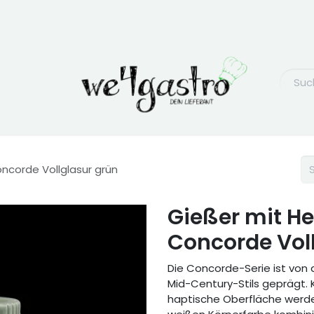
oncorde Vollglasur grün
Gießer mit Hen
Concorde Vol
Die Concorde-Serie ist von 
Mid-Century-Stils geprägt. K
haptische Oberfläche werde