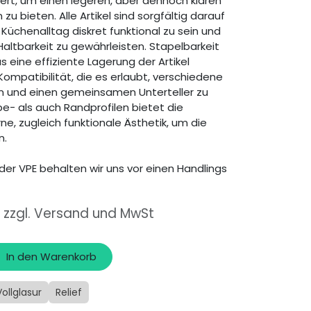
ert, um einen legeren, aber dennoch klaren
 zu bieten. Alle Artikel sind sorgfältig darauf
Küchenalltag diskret funktional zu sein und
Haltbarkeit zu gewährleisten. Stapelbarkeit
s eine effiziente Lagerung der Artikel
Kompatibilität, die es erlaubt, verschiedene
n und einen gemeinsamen Unterteller zu
e- als auch Randprofilen bietet die
, zugleich funktionale Ästhetik, um die
n.
der VPE behalten wir uns vor einen Handlings
, zzgl. Versand und MwSt
In den Warenkorb
Vollglasur
Relief