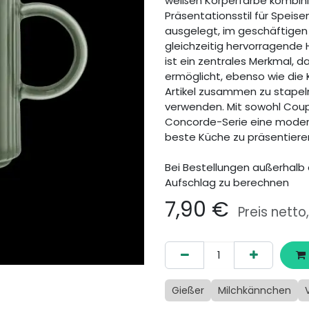
weißen Körperfarbe kombini
Präsentationsstil für Speisen
ausgelegt, im geschäftigen 
gleichzeitig hervorragende 
ist ein zentrales Merkmal, da
ermöglicht, ebenso wie die 
Artikel zusammen zu stapel
verwenden. Mit sowohl Coup
Concorde-Serie eine moderne
beste Küche zu präsentiere
Bei Bestellungen außerhalb 
Aufschlag zu berechnen
7,90
€
Preis netto
Gießer
Milchkännchen