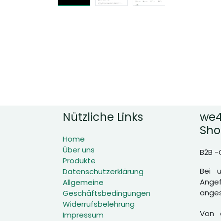
Nützliche Links
we4
Sho
Home
Über uns
B2B -
Produkte
Bei 
Datenschutzerklärung
Angef
Allgemeine
anges
Geschäftsbedingungen
Widerrufsbelehrung
Von d
Impressum