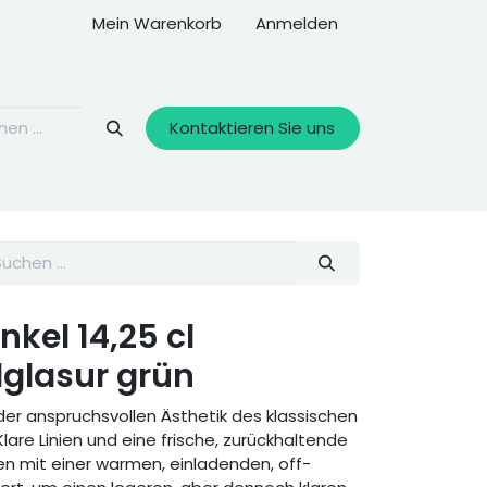
Mein Warenkorb
Anmelden
Kontaktieren Sie uns
kel 14,25 cl
lglasur grün
der anspruchsvollen Ästhetik des klassischen
lare Linien und eine frische, zurückhaltende
n mit einer warmen, einladenden, off-