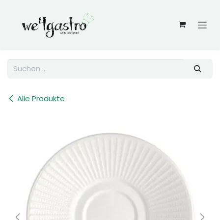
Zum Inhalt springen
Alle Produkte