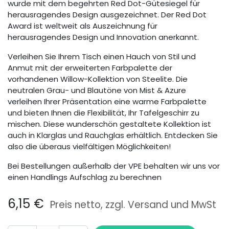
wurde mit dem begehrten Red Dot-Gütesiegel für
herausragendes Design ausgezeichnet. Der Red Dot
Award ist weltweit als Auszeichnung für
herausragendes Design und Innovation anerkannt.
Verleihen Sie Ihrem Tisch einen Hauch von Stil und
Anmut mit der erweiterten Farbpalette der
vorhandenen Willow-Kollektion von Steelite. Die
neutralen Grau- und Blautöne von Mist & Azure
verleihen Ihrer Präsentation eine warme Farbpalette
und bieten Ihnen die Flexibilität, Ihr Tafelgeschirr zu
mischen. Diese wunderschön gestaltete Kollektion ist
auch in Klarglas und Rauchglas erhältlich. Entdecken Sie
also die überaus vielfältigen Möglichkeiten!
Bei Bestellungen außerhalb der VPE behalten wir uns vor
einen Handlings Aufschlag zu berechnen
6,15
€
Preis netto, zzgl. Versand und MwSt